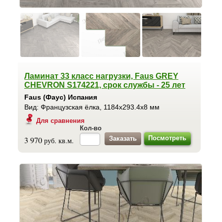
Ламинат 33 класс нагрузки, Faus GREY
CHEVRON S174221, срок службы - 25 лет
Faus (Фаус) Испания
Вид: Французская ёлка, 1184x293.4x8 мм
Для сравнения
Кол-во
Посмотреть
3 970
руб. кв.м.