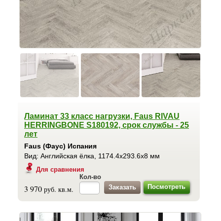
Ламинат 33 класс нагрузки, Faus RIVAU
HERRINGBONE S180192, срок службы - 25
лет
Faus (Фаус) Испания
Вид: Английская ёлка, 1174.4x293.6x8 мм
Для сравнения
Кол-во
Посмотреть
3 970
руб. кв.м.