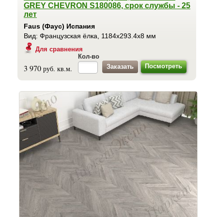
GREY CHEVRON S180086, срок службы - 25
лет
Faus (Фаус) Испания
Вид: Французская ёлка, 1184x293.4x8 мм
Для сравнения
Кол-во
Посмотреть
3 970
руб. кв.м.