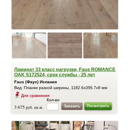
Ламинат 33 класс нагрузки, Faus ROMANCE
OAK S172524, срок службы - 25 лет
Faus (Фаус) Испания
Вид: Планки разной ширины, 1182.6x395.7x8 мм
Для сравнения
Кол-во
Посмотреть
3 675
руб. кв.м.