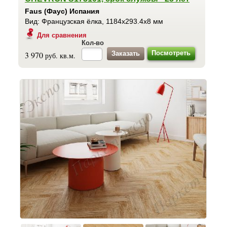
Faus (Фаус) Испания
Вид: Французская ёлка, 1184x293.4x8 мм
Для сравнения
Кол-во
Посмотреть
3 970
руб. кв.м.