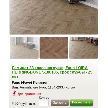
Ламинат 33 класс нагрузки, Faus LOIRA
HERRINGBONE S180185, срок службы - 25
лет
Faus (Фаус) Испания
Вид: Английская ёлка, 1184x293.4x8 мм
Для сравнения
Кол-во
Посмотреть
3 970
руб. кв.м.