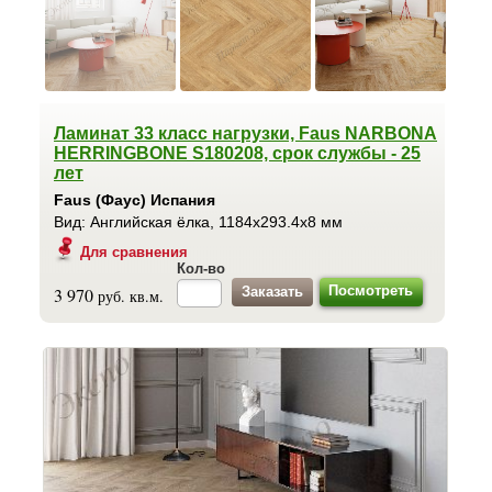
Ламинат 33 класс нагрузки, Faus NARBONA
HERRINGBONE S180208, срок службы - 25
лет
Faus (Фаус) Испания
Вид: Английская ёлка, 1184x293.4x8 мм
Для сравнения
Кол-во
Посмотреть
3 970
руб. кв.м.