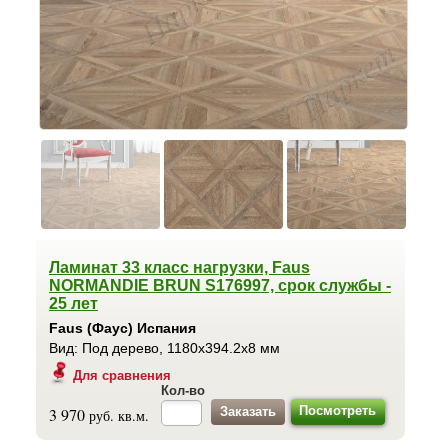
Ламинат 33 класс нагрузки, Faus
NORMANDIE BRUN S176997, срок службы -
25 лет
Faus (Фаус) Испания
Вид: Под дерево, 1180x394.2x8 мм
Для сравнения
Кол-во
Посмотреть
3 970
руб. кв.м.