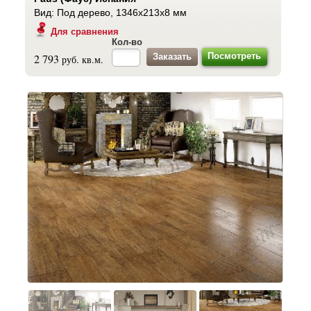
Вид: Под дерево, 1346x213x8 мм
Для сравнения
Кол-во
Посмотреть
2 793
руб. кв.м.