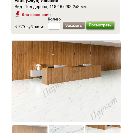
Faus (Фаус) Испания
Вид: Под дерево, 1182.6x292.2x8 мм
Для сравнения
Кол-во
Посмотреть
3 575
руб. кв.м.