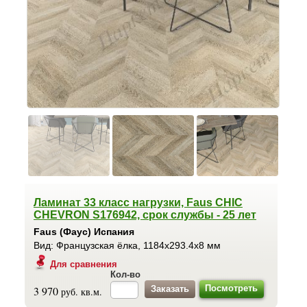
Ламинат 33 класс нагрузки, Faus CHIC
CHEVRON S176942, срок службы - 25 лет
Faus (Фаус) Испания
Вид: Французская ёлка, 1184x293.4x8 мм
Для сравнения
Кол-во
Посмотреть
3 970
руб. кв.м.