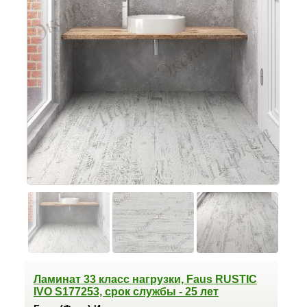
Ламинат 33 класс нагрузки, Faus RUSTIC
IVO S177253, срок службы - 25 лет