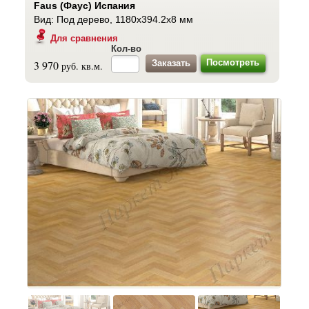
Faus (Фаус) Испания
Вид: Под дерево, 1180x394.2x8 мм
Для сравнения
Кол-во
Посмотреть
3 970
руб. кв.м.