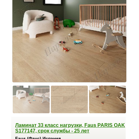
Ламинат 33 класс нагрузки, Faus PARIS OAK
S177147, срок службы - 25 лет
Faus (Фаус) Испания