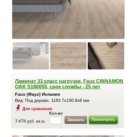
Ламинат 33 класс нагрузки, Faus CINNAMON
OAK S180055, срок службы - 25 лет
Faus (Фаус) Испания
Вид: Под дерево, 1183.7x190.8x8 мм
Для сравнения
Кол-во
Посмотреть
3 676
руб. кв.м.