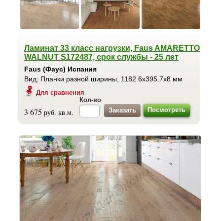
Ламинат 33 класс нагрузки, Faus AMARETTO
WALNUT S172487, срок службы - 25 лет
Faus (Фаус) Испания
Вид: Планки разной ширины, 1182.6x395.7x8 мм
Для сравнения
Кол-во
Посмотреть
3 675
руб. кв.м.