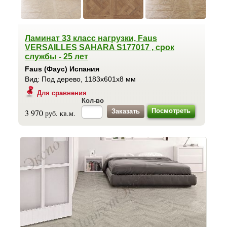
Ламинат 33 класс нагрузки, Faus
VERSAILLES SAHARA S177017 , срок
службы - 25 лет
Faus (Фаус) Испания
Вид: Под дерево, 1183x601x8 мм
Для сравнения
Кол-во
Посмотреть
3 970
руб. кв.м.