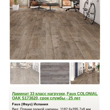
Ламинат 33 класс нагрузки, Faus COLONIAL
OAK S173620, срок службы - 25 лет
Faus (Фаус) Испания
Вид: Планки разной ширины, 1182.6x395.7x8 мм