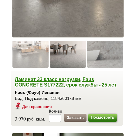
Ламинат 33 класс нагрузки, Faus
CONCRETE S177222, срок службы - 25 лет
Faus (Фаус) Испания
Вид: Под камень, 1184x601x8 мм
Для сравнения
Кол-во
Посмотреть
3 970
руб. кв.м.