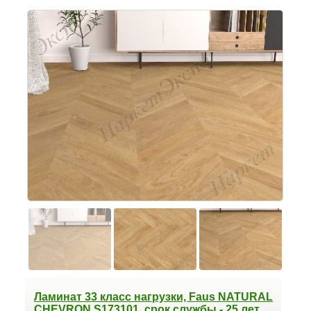
Ламинат 33 класс нагрузки, Faus NATURAL
CHEVRON S173101, срок службы - 25 лет