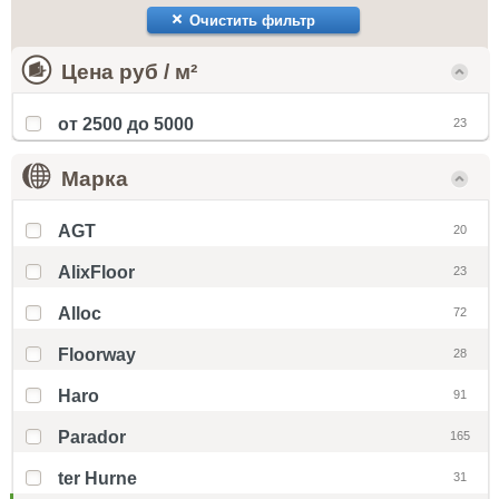
Очистить фильтр
Цена руб / м²
от 2500 до 5000
23
Марка
AGT
20
AlixFloor
23
Alloc
72
Floorway
28
Haro
91
Parador
165
ter Hurne
31