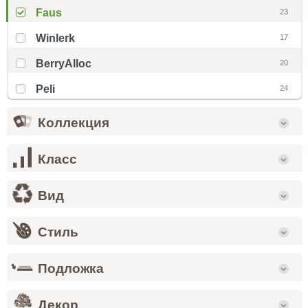
Faus
23
Winlerk
17
BerryAlloc
20
Peli
24
Коллекция
Класс
Вид
Стиль
Подложка
Декор