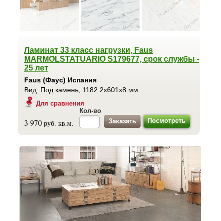
Ламинат 33 класс нагрузки, Faus
MARMOLSTATUARIO S179677, срок службы -
25 лет
Faus (Фаус) Испания
Вид: Под камень, 1182.2x601x8 мм
Для сравнения
Кол-во
Посмотреть
3 970
руб. кв.м.