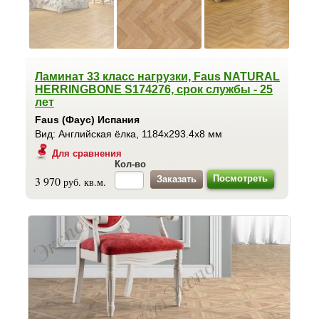
Ламинат 33 класс нагрузки, Faus NATURAL
HERRINGBONE S174276, срок службы - 25
лет
Faus (Фаус) Испания
Вид: Английская ёлка, 1184x293.4x8 мм
Для сравнения
Кол-во
Посмотреть
3 970
руб. кв.м.