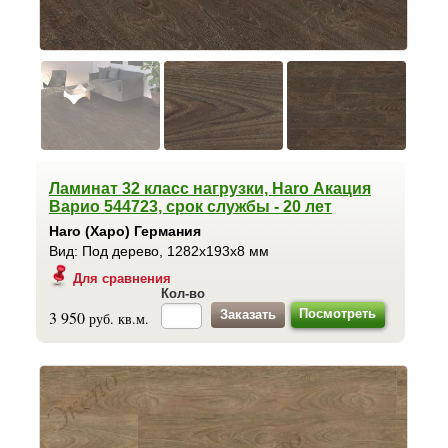
Ламинат 32 класс нагрузки, Haro Акация
Варио 544723, срок службы - 20 лет
Haro (Харо) Германия
Вид: Под дерево, 1282x193x8 мм
Для сравнения
Кол-во
Посмотреть
3 950
руб. кв.м.