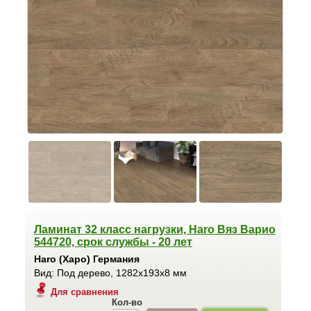
Ламинат 32 класс нагрузки, Haro Вяз Варио
544720, срок службы - 20 лет
Haro (Харо) Германия
Вид: Под дерево, 1282x193x8 мм
Для сравнения
Кол-во