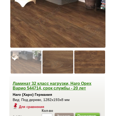
Ламинат 32 класс нагрузки, Haro Орех
Варио 544714, срок службы - 20 лет
Haro (Харо) Германия
Вид: Под дерево, 1282x193x8 мм
Для сравнения
Кол-во
Посмотреть