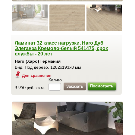
Ламинат 32 класс нагрузки, Haro Дуб
Элеганза Кремово-белый 541475, срок
службы - 20 лет
Haro (Харо) Германия
Вид: Под дерево, 1282x193x8 мм
Для сравнения
Кол-во
Посмотреть
3 950
руб. кв.м.