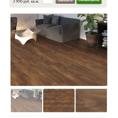
3 950
руб. кв.м.