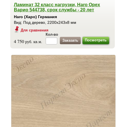
Ламинат 32 класс нагрузки, Haro Орех
Варио 544738, срок службы - 20 лет
Haro (Харо) Германия
Вид: Под дерево, 2200x243x8 мм
Для сравнения
Кол-во
Посмотреть
4 750
руб. кв.м.