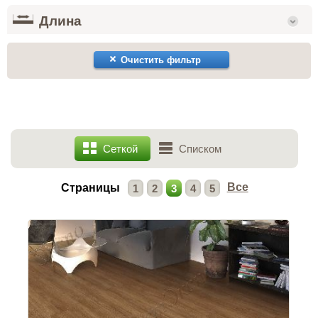
Длина
Очистить фильтр
Сеткой
Списком
Все
Страницы
1
2
3
4
5