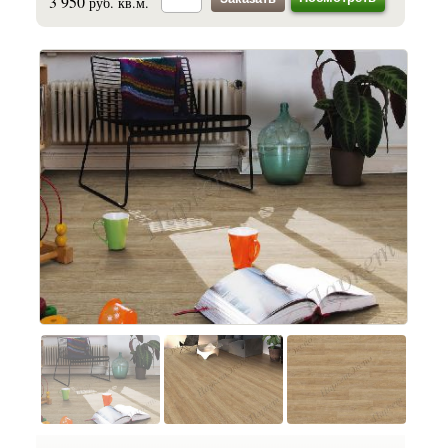
3 950
руб. кв.м.