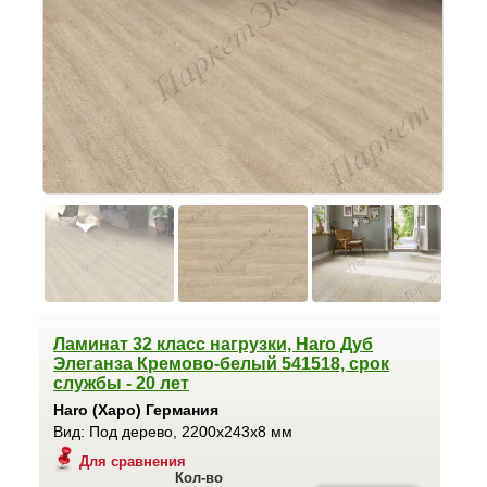
Ламинат 32 класс нагрузки, Haro Дуб
Элеганза Кремово-белый 541518, срок
службы - 20 лет
Haro (Харо) Германия
Вид: Под дерево, 2200x243x8 мм
Для сравнения
Кол-во