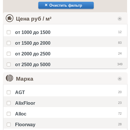
Очистить фильтр
Цена руб / м²
от 1000 до 1500
12
от 1500 до 2000
83
от 2000 до 2500
24
от 2500 до 5000
349
Марка
AGT
20
AlixFloor
23
Alloc
72
Floorway
28