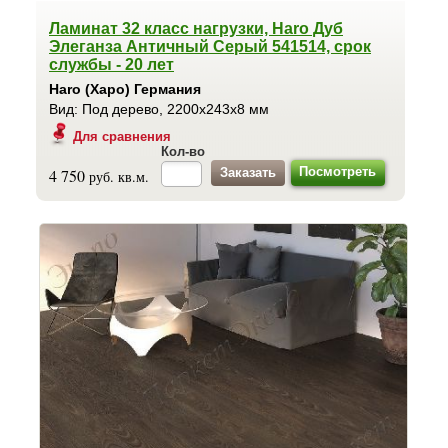
Ламинат 32 класс нагрузки, Haro Дуб
Элеганза Античный Серый 541514, срок
службы - 20 лет
Haro (Харо) Германия
Вид: Под дерево, 2200x243x8 мм
Для сравнения
Кол-во
Посмотреть
4 750
руб. кв.м.