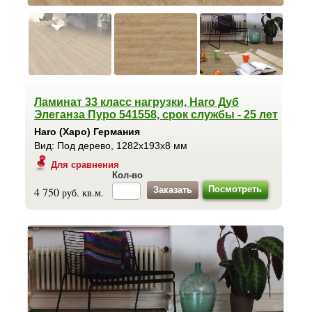
Ламинат 33 класс нагрузки, Haro Дуб
Элеганза Пуро 541558, срок службы - 25 лет
Haro (Харо) Германия
Вид: Под дерево, 1282x193x8 мм
Для сравнения
Кол-во
Посмотреть
4 750
руб. кв.м.