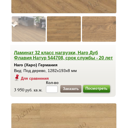
Ламинат 32 класс нагрузки, Haro Дуб
Флавия Натур 544708, срок службы - 20 лет
Haro (Харо) Германия
Вид: Под дерево, 1282x193x8 мм
Для сравнения
Кол-во
Посмотреть
3 950
руб. кв.м.