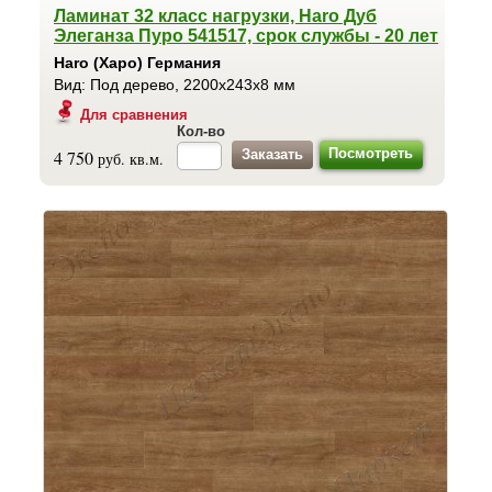
Ламинат 32 класс нагрузки, Haro Дуб
Элеганза Пуро 541517, срок службы - 20 лет
Haro (Харо) Германия
Вид: Под дерево, 2200x243x8 мм
Для сравнения
Кол-во
Посмотреть
4 750
руб. кв.м.