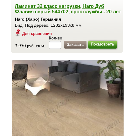
Ламинат 32 класс нагрузки, Haro Дуб
Флавия серый 544702, срок службы - 20 лет
Haro (Харо) Германия
Вид: Под дерево, 1282x193x8 мм
Для сравнения
Кол-во
Посмотреть
3 950
руб. кв.м.