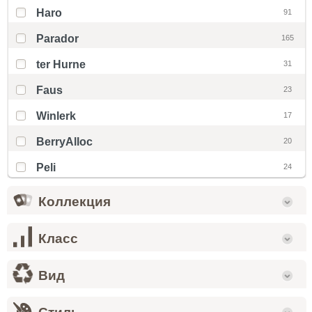
Haro
91
Parador
165
ter Hurne
31
Faus
23
Winlerk
17
BerryAlloc
20
Peli
24
Коллекция
Класс
Вид