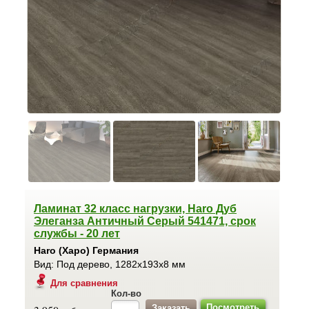
Ламинат 32 класс нагрузки, Haro Дуб
Элеганза Античный Серый 541471, срок
службы - 20 лет
Haro (Харо) Германия
Вид: Под дерево, 1282x193x8 мм
Для сравнения
Кол-во
Посмотреть