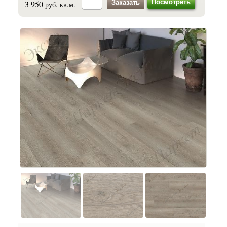
Посмотреть
3 950
руб. кв.м.