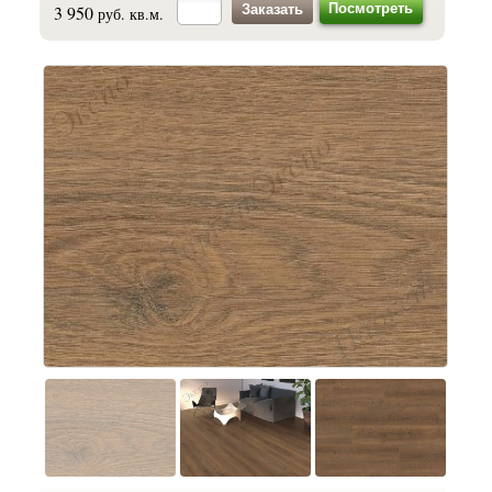
Посмотреть
3 950
руб. кв.м.