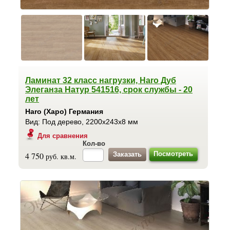
Ламинат 32 класс нагрузки, Haro Дуб
Элеганза Натур 541516, срок службы - 20
лет
Haro (Харо) Германия
Вид: Под дерево, 2200x243x8 мм
Для сравнения
Кол-во
Посмотреть
4 750
руб. кв.м.