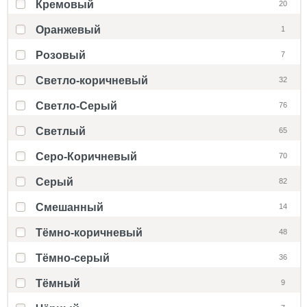
Кремовый
20
Оранжевый
1
Розовый
7
Светло-коричневый
32
Светло-Серый
76
Светлый
65
Серо-Коричневый
70
Серый
82
Смешанный
14
Тёмно-коричневый
48
Тёмно-серый
36
Тёмный
9