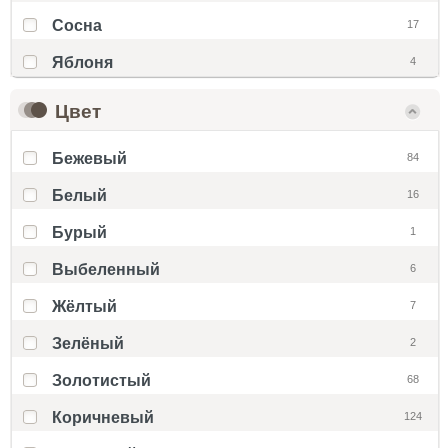
Сосна
17
Яблоня
4
Цвет
Бежевый
84
Белый
16
Бурый
1
Выбеленный
6
Жёлтый
7
Зелёный
2
Золотистый
68
Коричневый
124