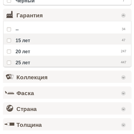
Чёрный
7
Гарантия
--
34
15 лет
47
20 лет
247
25 лет
447
Коллекция
Фаска
Страна
Толщина