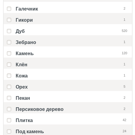
Галечник
2
Гикори
1
Дуб
520
Зебрано
1
Камень
120
Клён
1
Кожа
1
Орех
5
Пекан
2
Персиковое дерево
2
Плитка
42
Под камень
24