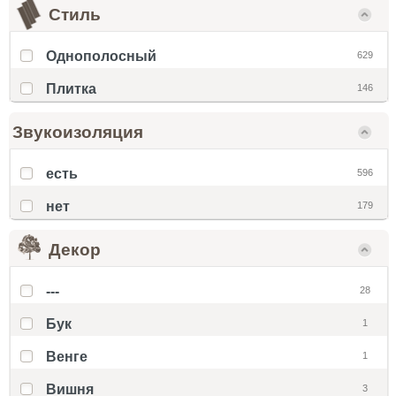
Стиль
Однополосный
629
Плитка
146
Звукоизоляция
есть
596
нет
179
Декор
---
28
Бук
1
Венге
1
Вишня
3