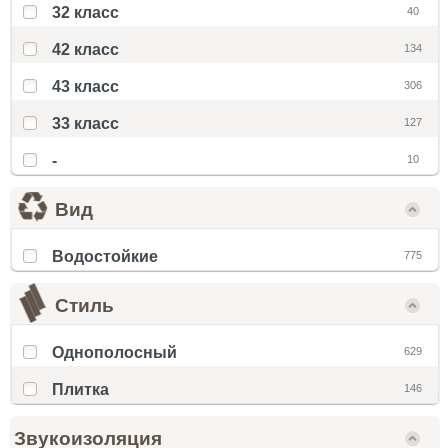
32 класс
40
42 класс
134
43 класс
306
33 класс
127
-
10
Вид
Водостойкие
775
Стиль
Однополосный
629
Плитка
146
Звукоизоляция