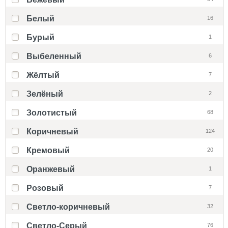
Белый
16
Бурый
1
Выбеленный
6
Жёлтый
7
Зелёный
2
Золотистый
68
Коричневый
124
Кремовый
20
Оранжевый
1
Розовый
7
Светло-коричневый
32
Светло-Серый
76