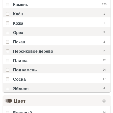
Камень
120
Клён
1
Кожа
1
Орех
5
Пекан
2
Персиковое дерево
2
Плитка
42
Под камень
24
Сосна
17
Яблоня
4
Цвет
Бежевый
84