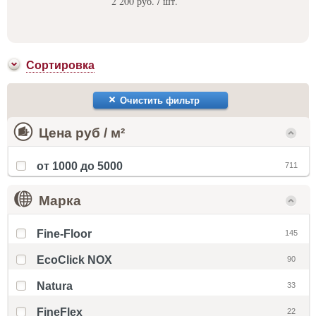
2 200 руб. / шт.
Сортировка
Очистить фильтр
Цена руб / м²
от 1000 до 5000
711
Марка
Fine-Floor
145
EcoClick NOX
90
Natura
33
FineFlex
22