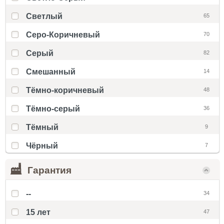
Светлый
65
Серо-Коричневый
70
Серый
82
Смешанный
14
Тёмно-коричневый
48
Тёмно-серый
36
Тёмный
9
Чёрный
7
Гарантия
--
34
15 лет
47