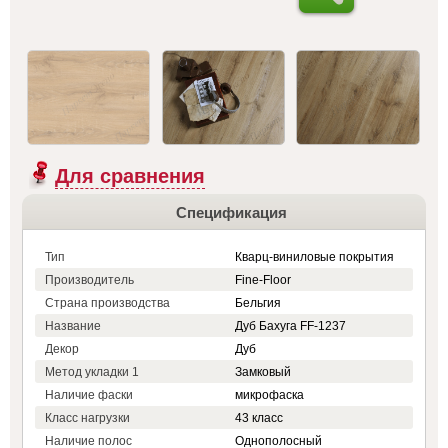
Для сравнения
Спецификация
Тип
Кварц-виниловые покрытия
Производитель
Fine-Floor
Страна производства
Бельгия
Название
Дуб Бахуга FF-1237
Декор
Дуб
Метод укладки 1
Замковый
Наличие фаски
микрофаска
Класс нагрузки
43 класс
Наличие полос
Однополосный