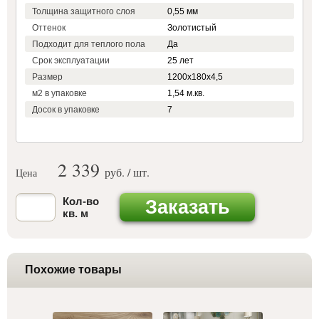
Толщина защитного слоя
0,55 мм
Оттенок
Золотистый
Подходит для теплого пола
Да
Срок эксплуатации
25 лет
Размер
1200х180х4,5
м2 в упаковке
1,54 м.кв.
Досок в упаковке
7
2 339
руб. / шт.
Цена
Кол-во
Заказать
кв. м
Похожие товары