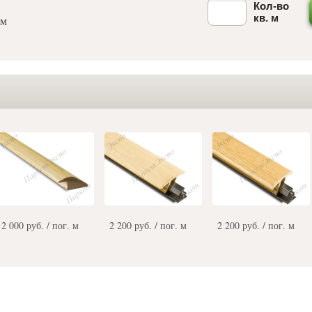
Кол-во
кв. м
 м
2 000 руб. / пог. м
2 200 руб. / пог. м
2 200 руб. / пог. м