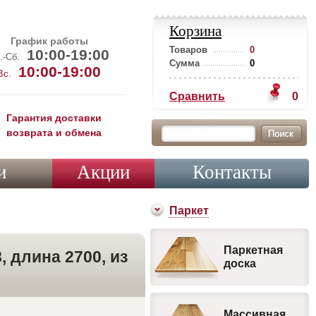
Корзина
График работы
Товаров
0
10:00-19:00
.-Сб.
Сумма
0
10:00-19:00
Вс.
Сравнить
0
Гарантия доставки
возврата и обмена
и
Акции
Контакты
Паркет
Паркетная
, длина 2700, из
доска
Массивная