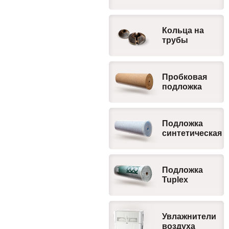
Кольца на
трубы
Пробковая
подложка
Подложка
синтетическая
Подложка
Tuplex
Увлажнители
воздуха