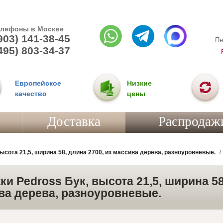
елефоны в Москве
903) 141-38-45
Пн
495) 803-34-37
Европейское
Низкие
качество
цены
Доставка
Распродаж
ысота 21,5, ширина 58, длина 2700, из массива дерева, разноуровневые.
и Pedross Бук, высота 21,5, ширина 58
ва дерева, разноуровневые.