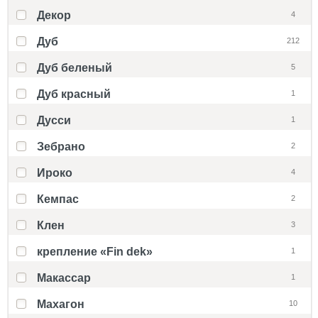
Декор
4
Дуб
212
Дуб беленый
5
Дуб красный
1
Дусси
1
Зебрано
2
Ироко
4
Кемпас
2
Клен
3
крепление «Fin dek»
1
Макассар
1
Махагон
10