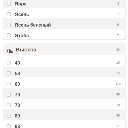
Ярра
3
Ясень
7
Ясень беленый
9
Ятоба
2
Высота
40
10
58
15
60
110
70
48
78
10
80
95
83
27