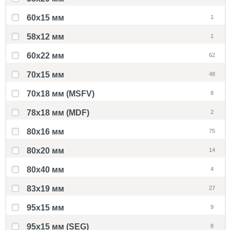
60x15 мм
1
58х12 мм
1
60x22 мм
62
70x15 мм
48
70x18 мм (MSFV)
8
78x18 мм (MDF)
2
80x16 мм
75
80x20 мм
14
80x40 мм
4
83x19 мм
27
95x15 мм
9
95x15 мм (SEG)
8