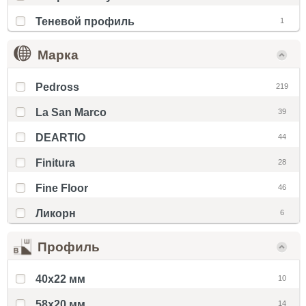
Теневой профиль
1
Марка
Pedross
219
La San Marco
39
DEARTIO
44
Finitura
28
Fine Floor
46
Ликорн
6
Профиль
40x22 мм
10
58x20 мм
14