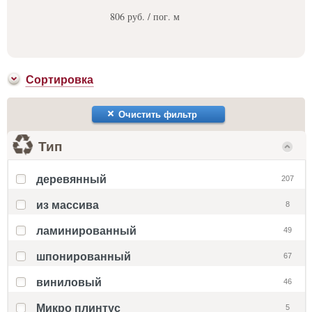
806 руб. / пог. м
Сортировка
Очистить фильтр
Тип
деревянный
207
из массива
8
ламинированный
49
шпонированный
67
виниловый
46
Микро плинтус
5