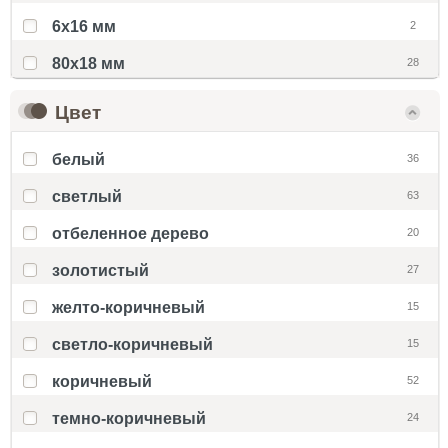
6x16 мм
2
80х18 мм
28
Цвет
белый
36
светлый
63
отбеленное дерево
20
золотистый
27
желто-коричневый
15
светло-коричневый
15
коричневый
52
темно-коричневый
24