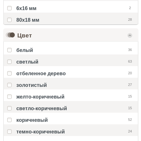
6x16 мм
2
80х18 мм
28
Цвет
белый
36
светлый
63
отбеленное дерево
20
золотистый
27
желто-коричневый
15
светло-коричневый
15
коричневый
52
темно-коричневый
24