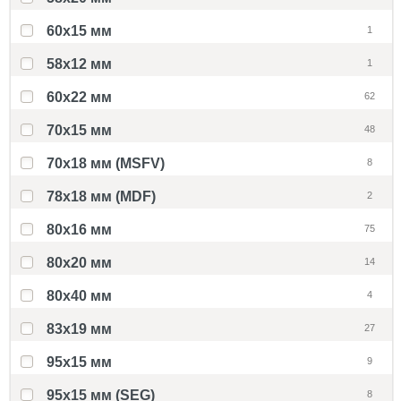
60x15 мм
1
58х12 мм
1
60x22 мм
62
70x15 мм
48
70x18 мм (MSFV)
8
78x18 мм (MDF)
2
80x16 мм
75
80x20 мм
14
80x40 мм
4
83x19 мм
27
95x15 мм
9
95x15 мм (SEG)
8