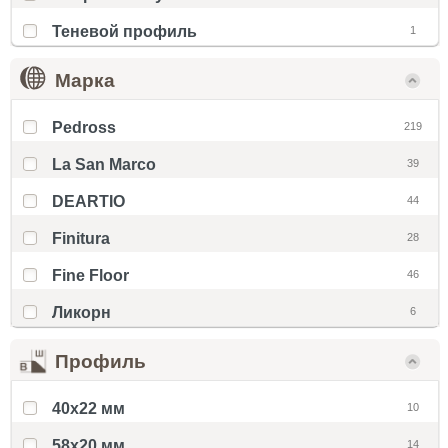
Теневой профиль
1
Марка
Pedross
219
La San Marco
39
DEARTIO
44
Finitura
28
Fine Floor
46
Ликорн
6
Профиль
40x22 мм
10
58x20 мм
14