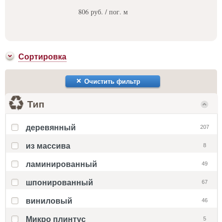
806 руб. / пог. м
Сортировка
Очистить фильтр
Тип
деревянный
207
из массива
8
ламинированный
49
шпонированный
67
виниловый
46
Микро плинтус
5