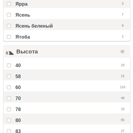
Ярра
3
Ясень
7
Ясень беленый
9
Ятоба
2
Высота
40
10
58
15
60
110
70
48
78
10
80
95
83
27