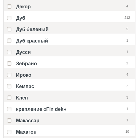
Декор
4
Дуб
212
Дуб беленый
5
Дуб красный
1
Дусси
1
Зебрано
2
Ироко
4
Кемпас
2
Клен
3
крепление «Fin dek»
1
Макассар
1
Махагон
10