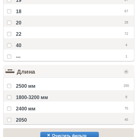
19
18
67
20
28
22
72
40
4
---
1
Длина
2500 мм
255
1800-3200 мм
8
2400 мм
75
2050
45
Очистить фильтр