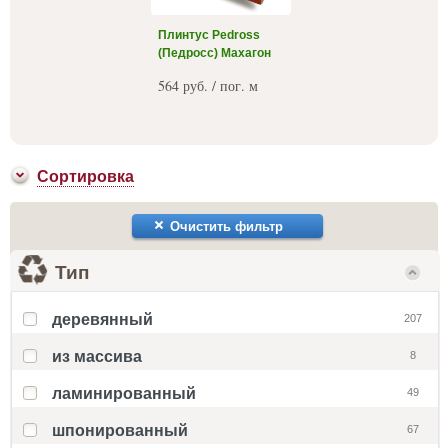
Плинтус Pedross
(Педросс) Махагон
564 руб. / пог. м
Сортировка
Очистить фильтр
Тип
деревянный
207
из массива
8
ламинированный
49
шпонированный
67