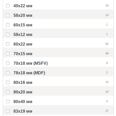
40x22 мм
10
58x20 мм
14
60x15 мм
1
58х12 мм
1
60x22 мм
62
70x15 мм
48
70x18 мм (MSFV)
8
78x18 мм (MDF)
2
80x16 мм
75
80x20 мм
14
80x40 мм
4
83x19 мм
27