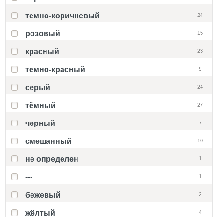
темно-коричневый
24
розовый
15
красный
23
темно-красный
9
серый
24
тёмный
27
черный
7
смешанный
10
не определен
1
---
1
бежевый
2
жёлтый
4