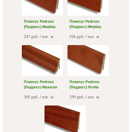
Плинтус Pedross
Плинтус Pedross
(Педросс) Мербау
(Педросс) Мербау
247 руб. / пог. м
526 руб. / пог. м
Плинтус Pedross
Плинтус Pedross
(Педросс) Махагон
(Педросс) Ятоба
305 руб. / пог. м
259 руб. / пог. м