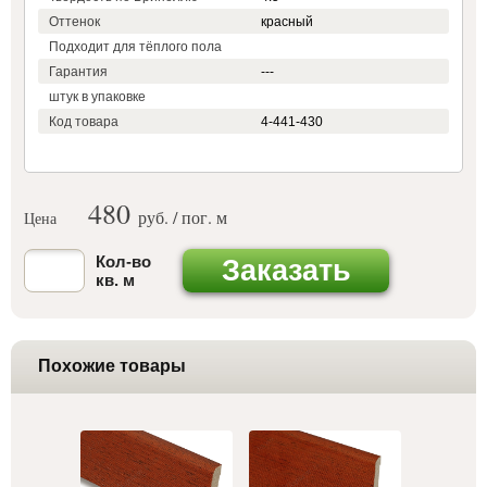
Оттенок
красный
Подходит для тёплого пола
Гарантия
---
штук в упаковке
Код товара
4-441-430
480
руб. / пог. м
Цена
Кол-во
Заказать
кв. м
Похожие товары