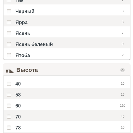
Тик
2
Черный
3
Ярра
3
Ясень
7
Ясень беленый
9
Ятоба
2
Высота
40
10
58
15
60
110
70
48
78
10