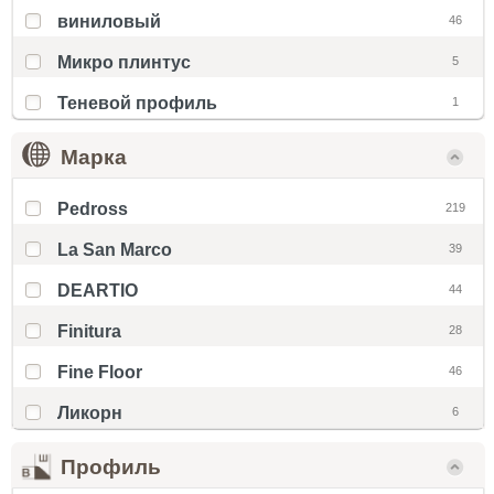
виниловый
46
Микро плинтус
5
Теневой профиль
1
Марка
Pedross
219
La San Marco
39
DEARTIO
44
Finitura
28
Fine Floor
46
Ликорн
6
Профиль