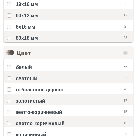
19х16 мм
3
60x12 мм
47
6x16 мм
2
80х18 мм
28
Цвет
белый
36
светлый
63
отбеленное дерево
20
золотистый
27
желто-коричневый
15
светло-коричневый
15
коричневый
52