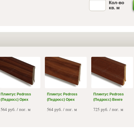
Кол-во
кв. м
Плинтус Pedross
Плинтус Pedross
Плинтус Pedross
(Педросс) Орех
(Педросс) Орех
(Педросс) Венге
564 руб. / пог. м
564 руб. / пог. м
725 руб. / пог. м