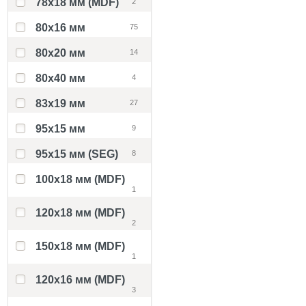
78x18 мм (MDF)
2
80x16 мм
75
80x20 мм
14
80x40 мм
4
83x19 мм
27
95x15 мм
9
95x15 мм (SEG)
8
100x18 мм (MDF)
1
120x18 мм (MDF)
2
150x18 мм (MDF)
1
120x16 мм (MDF)
3