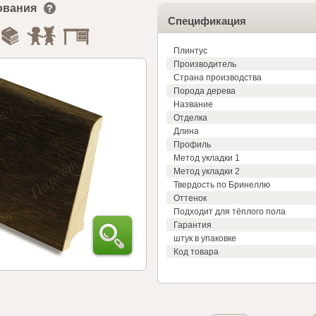
ования
Спецификация
Плинтус
Производитель
Страна производства
Порода дерева
Название
Отделка
Длина
Профиль
Метод укладки 1
Метод укладки 2
Твердость по Бринеллю
Оттенок
Подходит для тёплого пола
Гарантия
штук в упаковке
Код товара