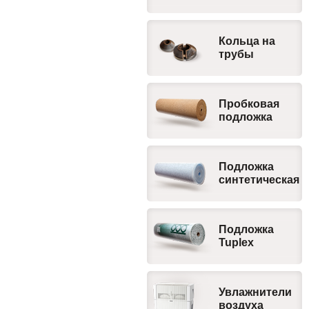
Кольца на
трубы
Пробковая
подложка
Подложка
синтетическая
Подложка
Tuplex
Увлажнители
воздуха