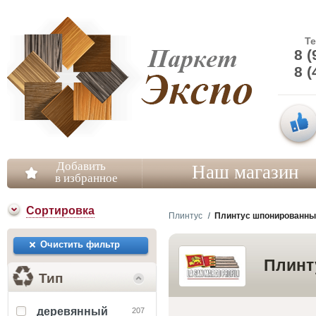
Т
8 (
8 (
Добавить
Наш магазин
в избранное
Сортировка
Плинтус
Плинтус шпонированный
Очистить фильтр
Плинт
Тип
деревянный
207