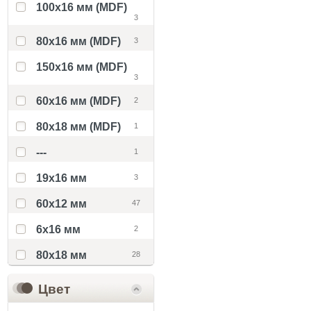
100x16 мм (MDF)
3
80x16 мм (MDF)
3
150x16 мм (MDF)
3
60x16 мм (MDF)
2
80x18 мм (MDF)
1
---
1
19х16 мм
3
60x12 мм
47
6x16 мм
2
80х18 мм
28
Цвет