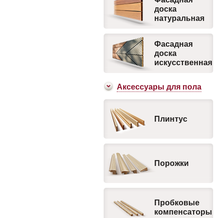
доска
натуральная
Фасадная
доска
искусственная
Аксесcуары для пола
Плинтус
Порожки
Пробковые
компенсаторы