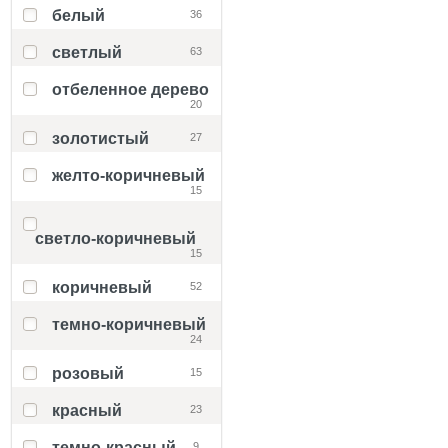
белый
36
светлый
63
отбеленное дерево
20
золотистый
27
желто-коричневый
15
светло-коричневый
15
коричневый
52
темно-коричневый
24
розовый
15
красный
23
темно-красный
9