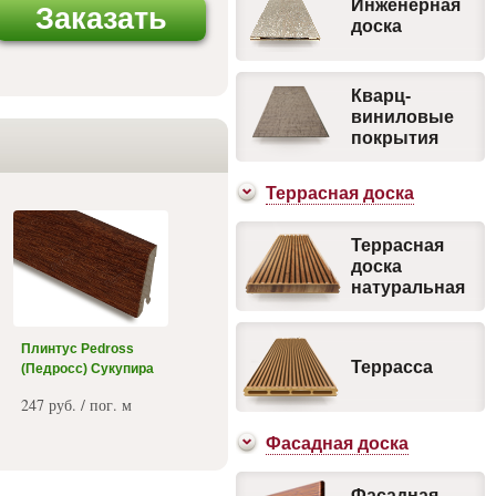
Инженерная
Заказать
доска
Кварц-
виниловые
покрытия
Террасная доска
Террасная
доска
натуральная
Плинтус Pedross
Террасса
(Педросс) Сукупира
247 руб. / пог. м
Фасадная доска
Фасадная