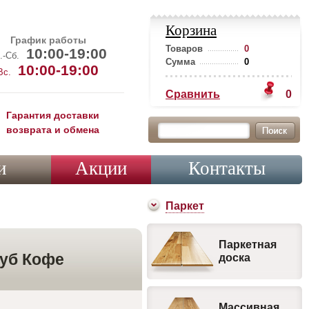
Корзина
График работы
Товаров
0
10:00-19:00
.-Сб.
Сумма
0
10:00-19:00
Вс.
Сравнить
0
Гарантия доставки
возврата и обмена
и
Акции
Контакты
Паркет
Паркетная
Дуб Кофе
доска
Массивная