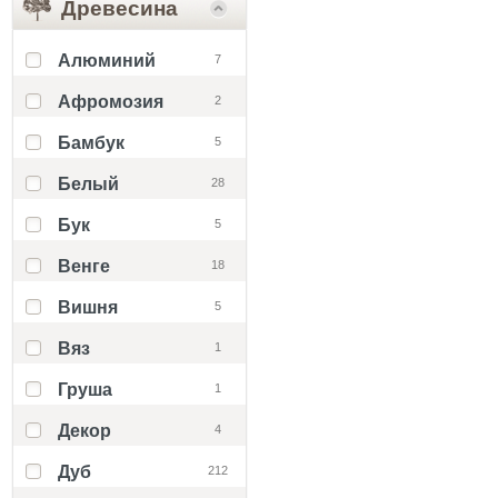
Древесина
Алюминий
7
Афромозия
2
Бамбук
5
Белый
28
Бук
5
Венге
18
Вишня
5
Вяз
1
Груша
1
Декор
4
Дуб
212