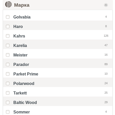
Марка
Golvabia
4
Haro
8
Kahrs
126
Karelia
47
Meister
16
Parador
89
Parket Prime
10
Polarwood
24
Tarkett
25
Baltic Wood
29
Sommer
4