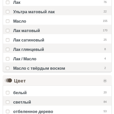
Лак
76
Ультра матовый лак
22
Масло
155
Лак матовый
170
Лак сатиновый
25
Лак глянцевый
8
Лак / Масло
4
Масло с твёрдым воском
2
Цвет
белый
20
светлый
84
отбеленное дерево
53