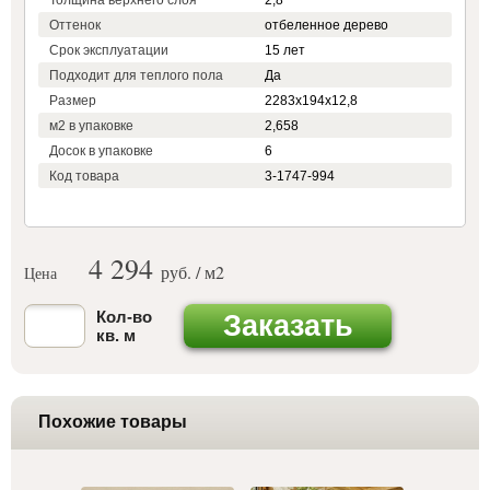
Толщина верхнего слоя
2,8
Оттенок
отбеленное дерево
Срок эксплуатации
15 лет
Подходит для теплого пола
Да
Размер
2283х194х12,8
м2 в упаковке
2,658
Досок в упаковке
6
Код товара
3-1747-994
4 294
руб. / м
2
Цена
Кол-во
Заказать
кв. м
Похожие товары