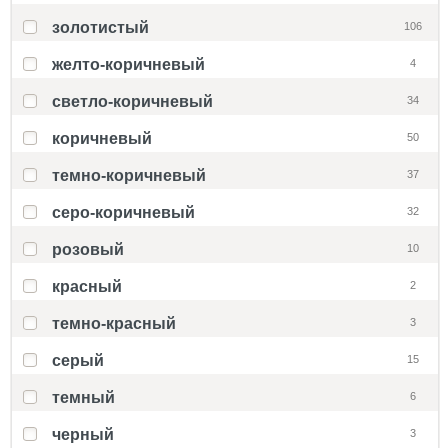
золотистый
106
желто-коричневый
4
светло-коричневый
34
коричневый
50
темно-коричневый
37
серо-коричневый
32
розовый
10
красный
2
темно-красный
3
серый
15
темный
6
черный
3