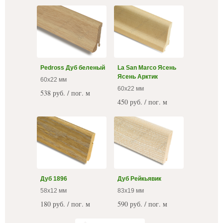
Pedross Дуб беленый
La San Marco Ясень
Ясень Арктик
60x22 мм
60x22 мм
538 руб. / пог. м
450 руб. / пог. м
Дуб 1896
Дуб Рейкьявик
58х12 мм
83x19 мм
180 руб. / пог. м
590 руб. / пог. м