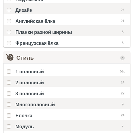
Дизайн
24
Английская ёлка
21
Планки разной ширины
3
Французская ёлка
6
Стиль
1 полосный
516
2 полосный
14
3 полосный
22
Многополосный
9
Елочка
24
Модуль
7