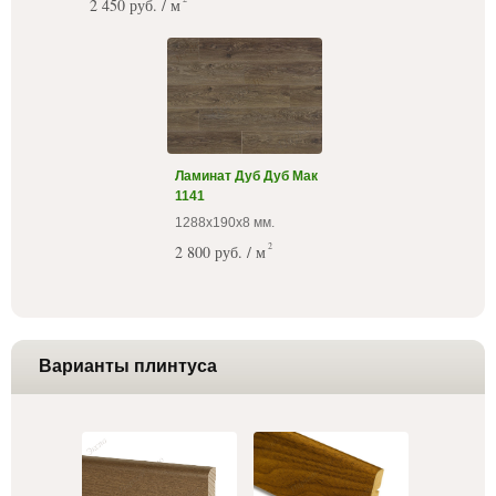
2 450 руб. / м
Ламинат Дуб Дуб Мак
1141
1288х190х8 мм.
2
2 800 руб. / м
Варианты плинтуса