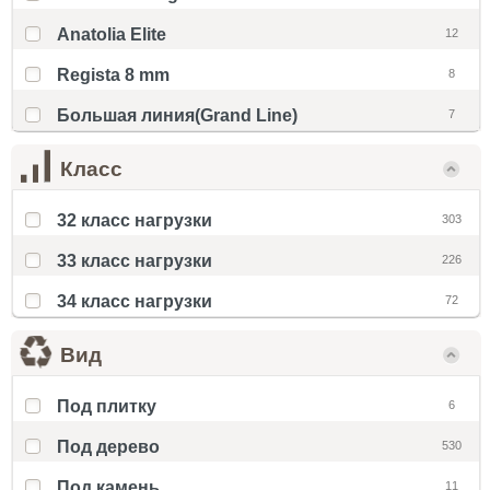
Anatolia Elite
12
Regista 8 mm
8
Большая линия(Grand Line)
7
Класс
32 класс нагрузки
303
33 класс нагрузки
226
34 класс нагрузки
72
Вид
Под плитку
6
Под дерево
530
Под камень
11