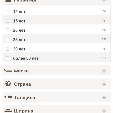
12 лет
30
15 лет
6
20 лет
198
25 лет
250
30 лет
6
более 50 лет
111
Фаска
Страна
Толщина
Ширина