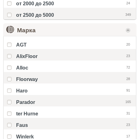
от 2000 до 2500
24
от 2500 до 5000
349
Марка
AGT
20
AlixFloor
23
Alloc
72
Floorway
28
Haro
91
Parador
165
ter Hurne
31
Faus
23
Winlerk
17