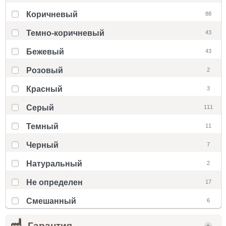
Коричневый
88
Темно-коричневый
43
Бежевый
43
Розовый
2
Красный
3
Серый
111
Темный
11
Черный
7
Натуральный
2
Не определен
17
Смешанный
6
Гарантия