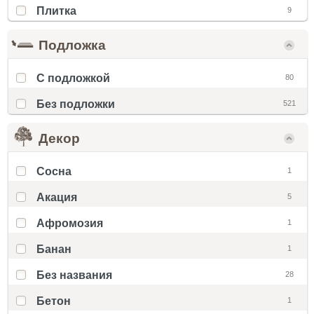
Плитка
9
Подложка
С подложкой
80
Без подложки
521
Декор
Cосна
1
Акация
5
Афромозия
1
Банан
1
Без названия
28
Бетон
1