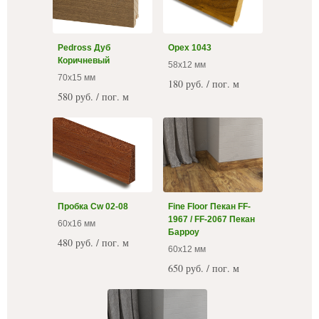
Pedross Дуб
Орех 1043
Коричневый
58х12 мм
70x15 мм
180 руб. / пог. м
580 руб. / пог. м
Пробка Cw 02-08
Fine Floor Пекан FF-
1967 / FF-2067 Пекан
60x16 мм
Барроу
480 руб. / пог. м
60x12 мм
650 руб. / пог. м