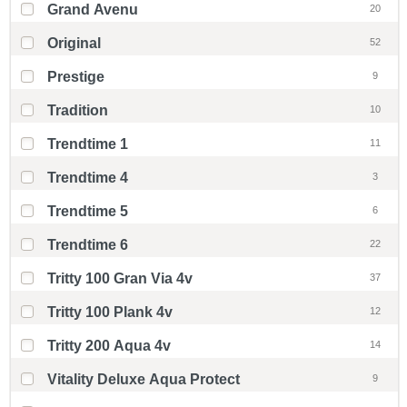
Grand Avenu
20
Original
52
Prestige
9
Tradition
10
Trendtime 1
11
Trendtime 4
3
Trendtime 5
6
Trendtime 6
22
Tritty 100 Gran Via 4v
37
Tritty 100 Plank 4v
12
Tritty 200 Aqua 4v
14
Vitality Deluxe Aqua Protect
9