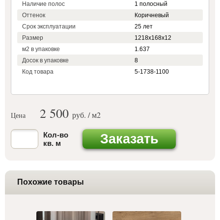
Наличие полос
1 полосный
Оттенок
Коричневый
Срок эксплуатации
25 лет
Размер
1218х168х12
м2 в упаковке
1.637
Досок в упаковке
8
Код товара
5-1738-1100
2 500
руб. / м
2
Цена
Кол-во
Заказать
кв. м
Похожие товары