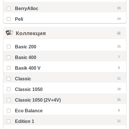
BerryAlloc
20
Peli
24
Коллекция
Basic 200
15
Basic 400
7
Basik 400 V
8
Classic
11
Classic 1050
18
Classic 1050 (2V+4V)
25
Eco Balance
8
Edition 1
11