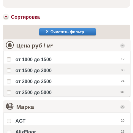
Сортировка
Очистить фильтр
Цена руб / м²
от 1000 до 1500
12
от 1500 до 2000
83
от 2000 до 2500
24
от 2500 до 5000
349
Марка
AGT
20
AlixFloor
23