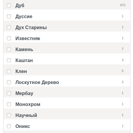
Дуб
473
Дуссие
1
Дух Старины
1
Известняк
1
Камень
7
Каштан
3
Клен
5
Лоскутное Дерево
2
Мербау
1
Монохром
1
Научный
1
Оникс
1