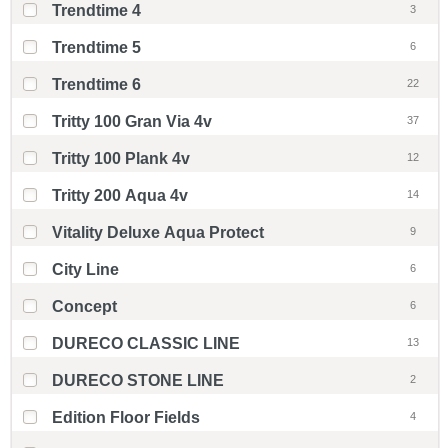
Trendtime 4
3
Trendtime 5
6
Trendtime 6
22
Tritty 100 Gran Via 4v
37
Tritty 100 Plank 4v
12
Tritty 200 Aqua 4v
14
Vitality Deluxe Aqua Protect
9
City Line
6
Concept
6
DURECO CLASSIC LINE
13
DURECO STONE LINE
2
Edition Floor Fields
4