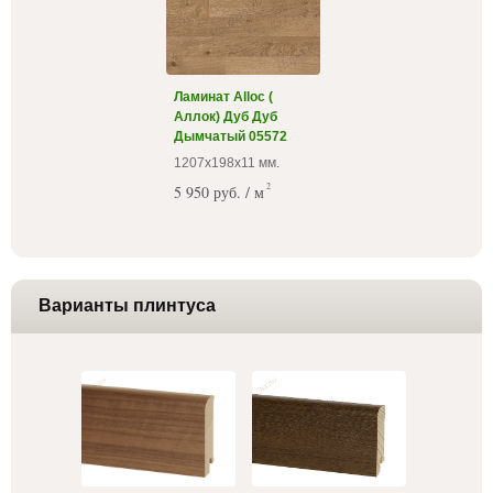
Ламинат Alloc (
Аллок) Дуб Дуб
Дымчатый 05572
1207х198х11 мм.
2
5 950 руб. / м
Варианты плинтуса