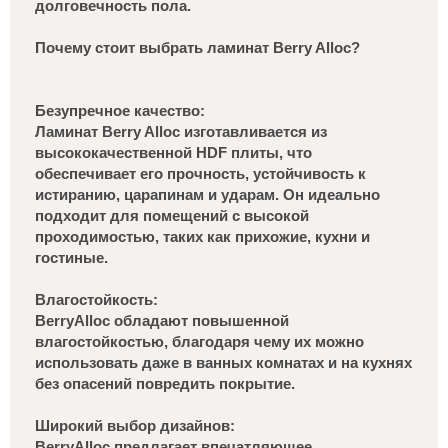
долговечность пола.
Почему стоит выбрать ламинат Berry Alloc?
Безупречное качество:
Ламинат Berry Alloc изготавливается из
высококачественной HDF плиты, что
обеспечивает его прочность, устойчивость к
истиранию, царапинам и ударам. Он идеально
подходит для помещений с высокой
проходимостью, таких как прихожие, кухни и
гостиные.
Влагостойкость:
BerryAlloc обладают повышенной
влагостойкостью, благодаря чему их можно
использовать даже в ванных комнатах и на кухнях
без опасений повредить покрытие.
Широкий выбор дизайнов:
BerryAlloc предлагает впечатляющее