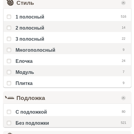
Стиль
1 полосный
516
2 полосный
14
3 полосный
22
Многополосный
9
Елочка
24
Модуль
7
Плитка
9
Подложка
С подложкой
80
Без подложки
521