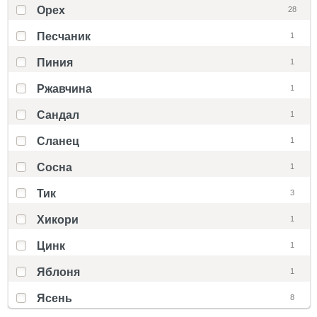
Орех
28
Песчаник
1
Пиния
1
Ржавчина
1
Сандал
1
Сланец
1
Сосна
1
Тик
3
Хикори
1
Цинк
1
Яблоня
1
Ясень
8