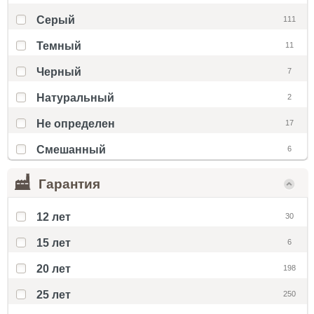
Серый
111
Темный
11
Черный
7
Натуральный
2
Не определен
17
Смешанный
6
Гарантия
12 лет
30
15 лет
6
20 лет
198
25 лет
250