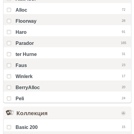
Alloc
72
Floorway
28
Haro
91
Parador
165
ter Hurne
31
Faus
23
Winlerk
17
BerryAlloc
20
Peli
24
Коллекция
Basic 200
15