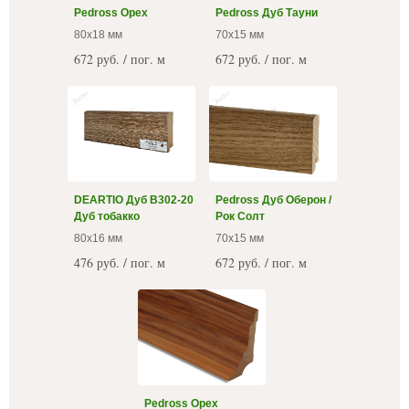
Pedross Орех
Pedross Дуб Тауни
80х18 мм
70x15 мм
672 руб. / пог. м
672 руб. / пог. м
DEARTIO Дуб B302-20
Pedross Дуб Оберон /
Дуб тобакко
Рок Солт
80x16 мм
70x15 мм
476 руб. / пог. м
672 руб. / пог. м
Pedross Орех