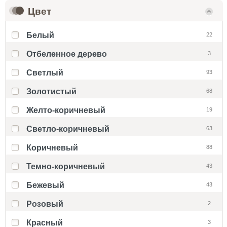
Цвет
Белый
22
Отбеленное дерево
3
Светлый
93
Золотистый
68
Желто-коричневый
19
Светло-коричневый
63
Коричневый
88
Темно-коричневый
43
Бежевый
43
Розовый
2
Красный
3