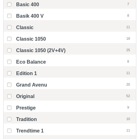
Basic 400
7
Basik 400 V
8
Classic
11
Classic 1050
18
Classic 1050 (2V+4V)
25
Eco Balance
8
Edition 1
11
Grand Avenu
20
Original
52
Prestige
9
Tradition
10
Trendtime 1
11