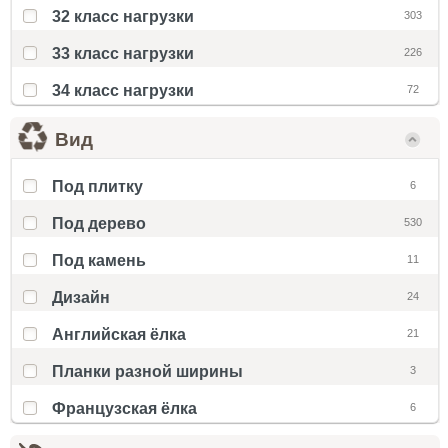
32 класс нагрузки
303
33 класс нагрузки
226
34 класс нагрузки
72
Вид
Под плитку
6
Под дерево
530
Под камень
11
Дизайн
24
Английская ёлка
21
Планки разной ширины
3
Французская ёлка
6