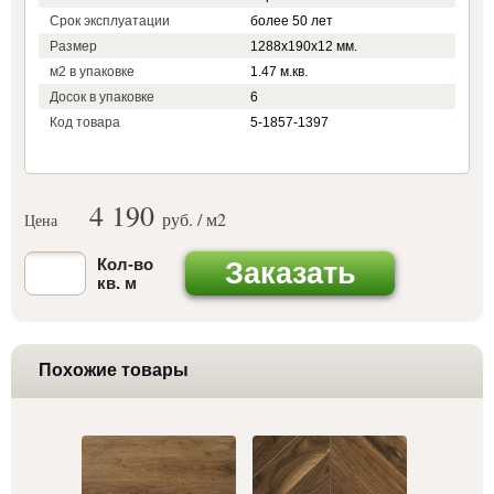
Срок эксплуатации
более 50 лет
Размер
1288х190х12 мм.
м2 в упаковке
1.47 м.кв.
Досок в упаковке
6
Код товара
5-1857-1397
4 190
руб. / м
2
Цена
Кол-во
Заказать
кв. м
Похожие товары