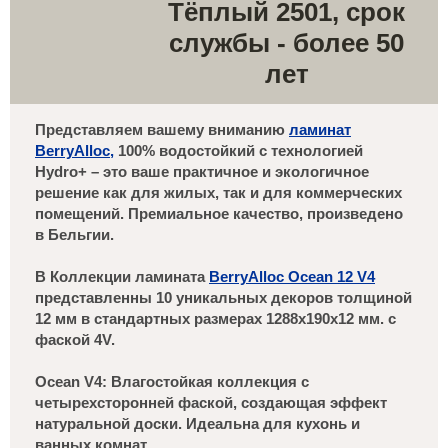
Тёплый 2501, срок
службы - более 50
лет
Представляем вашему вниманию
ламинат
BerryAlloc,
100% водостойкий с технологией
Hydro+ – это ваше практичное и экологичное
решение как для жилых, так и для коммерческих
помещений. Премиальное качество, произведено
в Бельгии.
В Коллекции ламината
BerryAlloc Ocean 12 V4
представленны 10 уникальных декоров толщиной
12 мм в стандартных размерах 1288х190х12 мм. с
фаской 4V.
Ocean V4: Влагостойкая коллекция с
четырехсторонней фаской, создающая эффект
натуральной доски. Идеальна для кухонь и
ванных комнат.