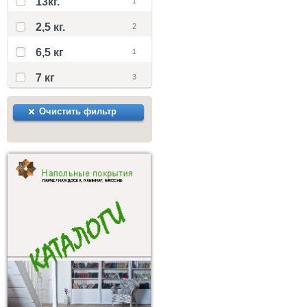
13кг.
1
2,5 кг.
2
6,5 кг
1
7 кг
3
Очистить фильтр