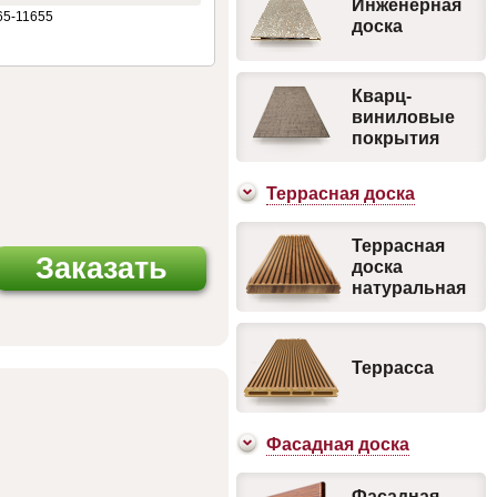
Инженерная
65-11655
доска
Кварц-
виниловые
покрытия
Террасная доска
Террасная
Заказать
доска
натуральная
Террасса
Фасадная доска
Фасадная