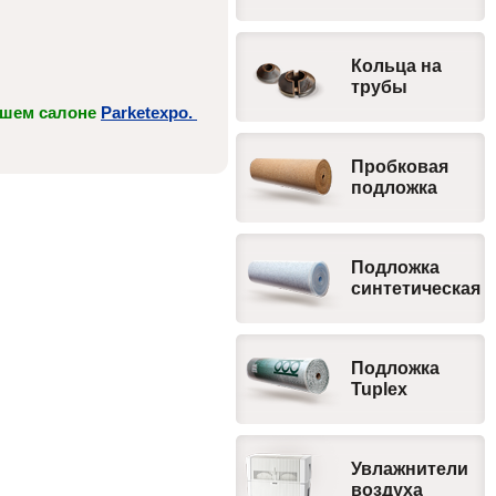
Кольца на
трубы
нашем салоне
Parketexpo.
Пробковая
подложка
Подложка
синтетическая
Подложка
Tuplex
Увлажнители
воздуха