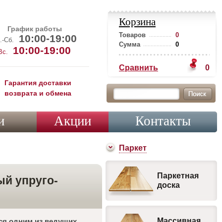
Корзина
График работы
Товаров
0
10:00-19:00
.-Сб.
Сумма
0
10:00-19:00
Вс.
Сравнить
0
Гарантия доставки
возврата и обмена
и
Акции
Контакты
Паркет
Паркетная
ый упруго-
доска
Массивная
тся одним из ведущих