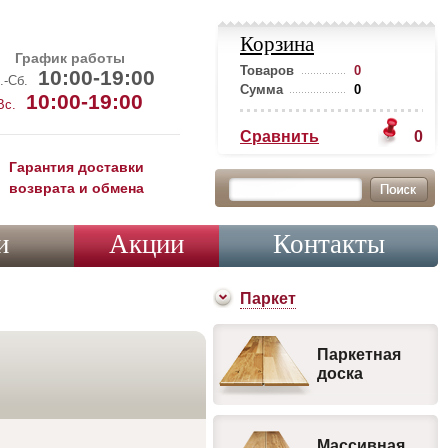
Корзина
График работы
Товаров
0
10:00-19:00
.-Сб.
Сумма
0
10:00-19:00
Вс.
Сравнить
0
Гарантия доставки
возврата и обмена
и
Акции
Контакты
Паркет
Паркетная
доска
Массивная