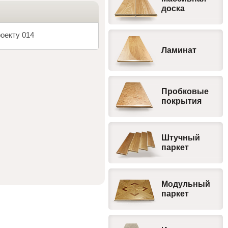
доска
оекту 014
Ламинат
Пробковые
покрытия
Штучный
паркет
Модульный
паркет