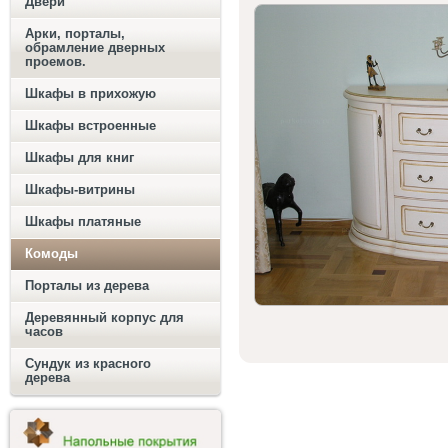
Двери
Арки, порталы,
обрамление дверных
проемов.
Шкафы в прихожую
Шкафы встроенные
Шкафы для книг
Шкафы-витрины
Шкафы платяные
Комоды
Порталы из дерева
Деревянный корпус для
часов
Сундук из красного
дерева