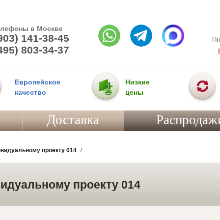
елефоны в Москве
903) 141-38-45
Пн
495) 803-34-37
Европейское
Низкие
качество
цены
Доставка
Распродаж
ивидуальному проекту 014
идуальному проекту 014