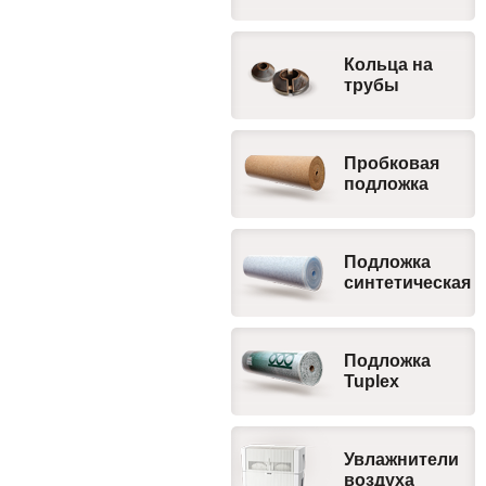
Кольца на
трубы
Пробковая
подложка
Подложка
синтетическая
Подложка
Tuplex
Увлажнители
воздуха