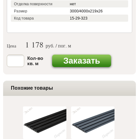
Отделка поверхности
нет
Размер
3000/4000х219х26
Код товара
15-29-323
1 178
руб. / пог. м
Цена
Кол-во
Заказать
кв. м
Похожие товары