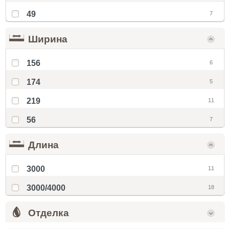
49
7
Ширина
156
6
174
5
219
11
56
7
Длина
3000
11
3000/4000
18
Отделка