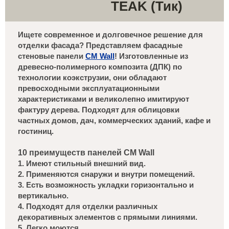
TEAK (Тик)
Ищете современное и долговечное решение для
отделки фасада? Представляем фасадные
стеновые панели
CM Wall
! Изготовленные из
древесно-полимерного композита (ДПК) по
технологии коэкструзии, они обладают
превосходными эксплуатационными
характеристиками и великолепно имитируют
фактуру дерева. Подходят для облицовки
частных домов, дач, коммерческих зданий, кафе и
гостиниц.
10 преимуществ панелей CM Wall
1. Имеют стильный внешний вид.
2. Применяются снаружи и внутри помещений.
3. Есть возможность укладки горизонтально и
вертикально.
4. Подходят для отделки различных
декоративных элементов с прямыми линиями.
5. Легко моются.