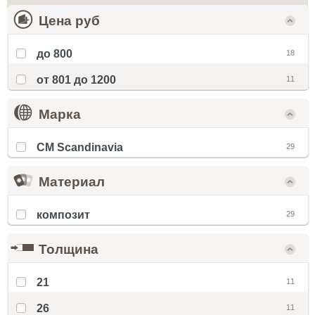
Цена руб
до 800
18
от 801 до 1200
11
Марка
CM Scandinavia
29
Материал
композит
29
Толщина
21
11
26
11