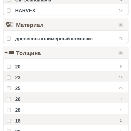
HARVEX
12
Материал
древесно-полимерный композит
72
Толщина
20
6
23
14
25
28
26
11
28
4
18
1