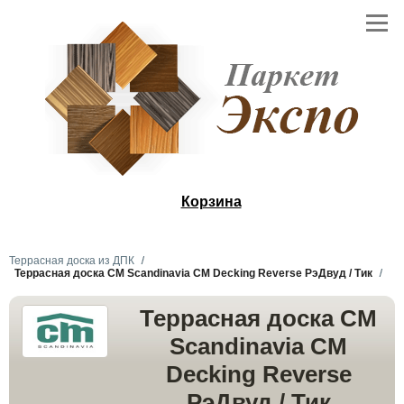
Корзина
Террасная доска из ДПК
Террасная доска CM Scandinavia CM Decking Reverse РэДвуд / Тик
Террасная доска CM
Scandinavia CM
Decking Reverse
РэДвуд / Тик