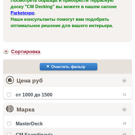
Посмотреть образцы и приобрести террасную
доску "CM Decking" вы можете в нашем салоне
Parketexpo
.
Наши консультанты помогут вам подобрать
оптимальное решение для вашего интерьера.
Сортировка
Очистить фильтр
Цена руб
от 1000 до 1500
11
Марка
MasterDeck
16
CM Scandinavia
43