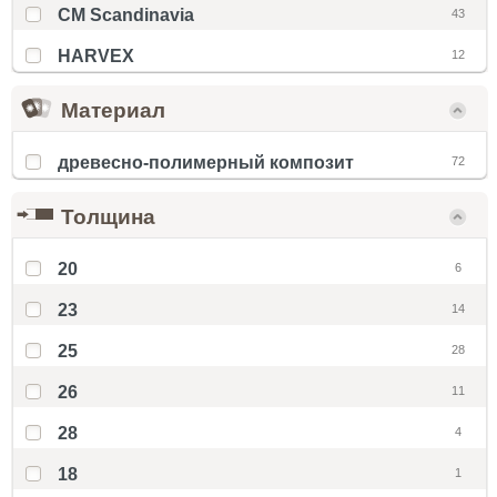
CM Scandinavia
43
HARVEX
12
Материал
древесно-полимерный композит
72
Толщина
20
6
23
14
25
28
26
11
28
4
18
1